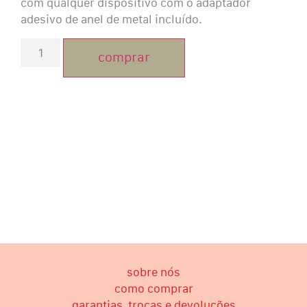
com qualquer dispositivo com o adaptador
adesivo de anel de metal incluído.
comprar
sobre nós
como comprar
garantias, trocas e devoluções