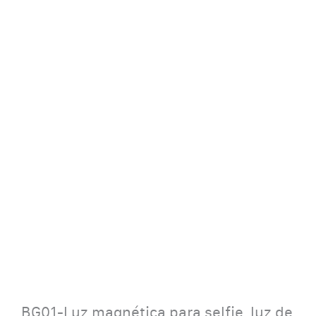
BG01-Luz magnética para selfie, luz de