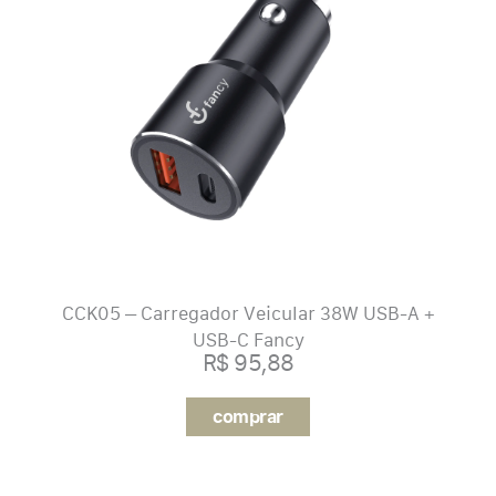
CCK05 – Carregador Veicular 38W USB-A +
USB-C Fancy
R$
95,88
comprar