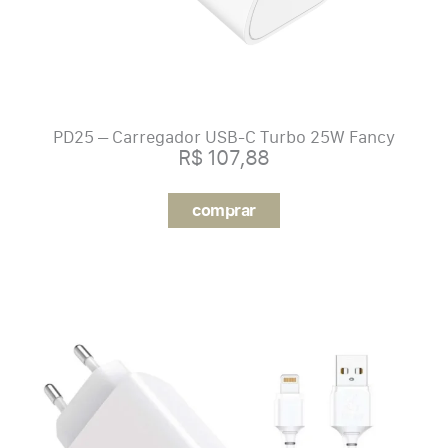
PD25 – Carregador USB-C Turbo 25W Fancy
R$
107,88
comprar