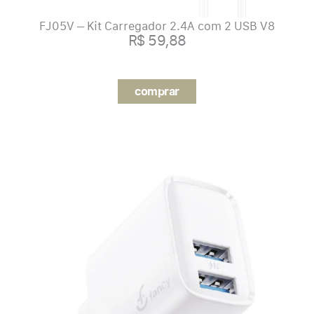
FJ05V – Kit Carregador 2.4A com 2 USB V8
R$
59,88
comprar