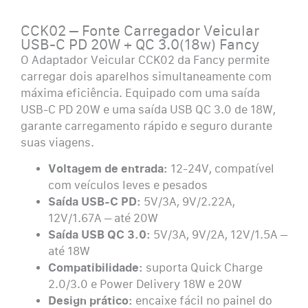
CCK02 – Fonte Carregador Veicular
USB-C PD 20W + QC 3.0(18w) Fancy
O Adaptador Veicular CCK02 da Fancy permite
carregar dois aparelhos simultaneamente com
máxima eficiência. Equipado com uma saída
USB-C PD 20W e uma saída USB QC 3.0 de 18W,
garante carregamento rápido e seguro durante
suas viagens.
Voltagem de entrada:
12-24V, compatível
com veículos leves e pesados
Saída USB-C PD:
5V/3A, 9V/2.22A,
12V/1.67A – até 20W
Saída USB QC 3.0:
5V/3A, 9V/2A, 12V/1.5A –
até 18W
Compatibilidade:
suporta Quick Charge
2.0/3.0 e Power Delivery 18W e 20W
Design prático:
encaixe fácil no painel do