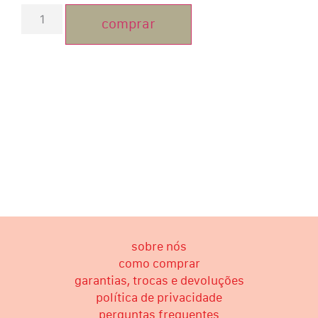
comprar
sobre nós
como comprar
garantias, trocas e devoluções
política de privacidade
perguntas frequentes