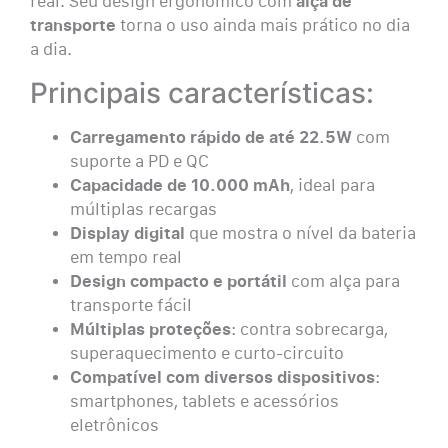
real. Seu design ergonômico com
alça de
transporte
torna o uso ainda mais prático no dia
a dia.
Principais características:
Carregamento rápido de até 22.5W
com
suporte a PD e QC
Capacidade de 10.000 mAh
, ideal para
múltiplas recargas
Display digital
que mostra o nível da bateria
em tempo real
Design compacto e portátil
com alça para
transporte fácil
Múltiplas proteções
: contra sobrecarga,
superaquecimento e curto-circuito
Compatível com diversos dispositivos
:
smartphones, tablets e acessórios
eletrônicos