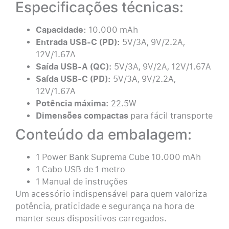
Especificações técnicas:
Capacidade:
10.000 mAh
Entrada USB-C (PD):
5V/3A, 9V/2.2A,
12V/1.67A
Saída USB-A (QC):
5V/3A, 9V/2A, 12V/1.67A
Saída USB-C (PD):
5V/3A, 9V/2.2A,
12V/1.67A
Potência máxima:
22.5W
Dimensões compactas
para fácil transporte
Conteúdo da embalagem:
1 Power Bank Suprema Cube 10.000 mAh
1 Cabo USB de 1 metro
1 Manual de instruções
Um acessório indispensável para quem valoriza
potência, praticidade e segurança na hora de
manter seus dispositivos carregados.