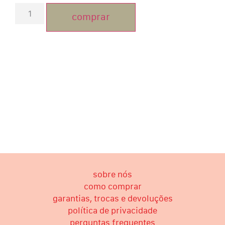
comprar
sobre nós
como comprar
garantias, trocas e devoluções
política de privacidade
perguntas frequentes